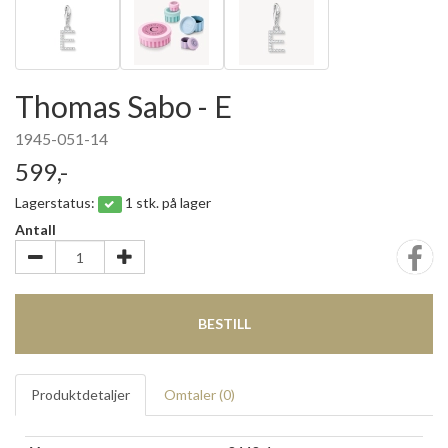
Thomas Sabo - E
1945-051-14
599,-
Lagerstatus:
1 stk. på lager
Antall
BESTILL
Produktdetaljer
Omtaler (
0
)