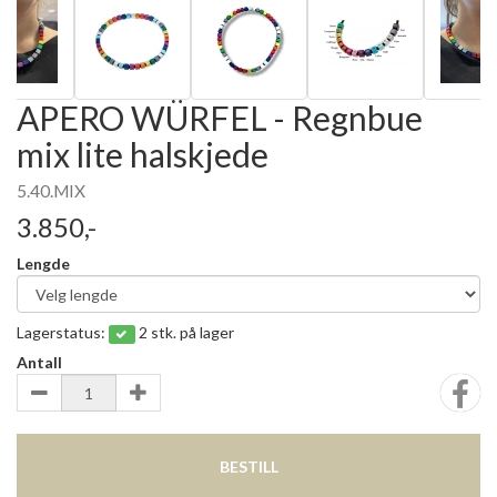
APERO WÜRFEL - Regnbue
mix lite halskjede
5.40.MIX
3.850,-
Lengde
Lagerstatus:
2 stk. på lager
Antall
BESTILL