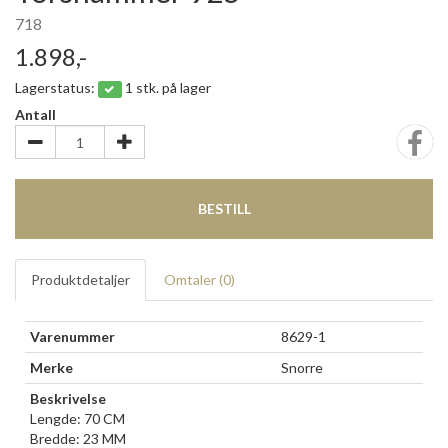
718
1.898,-
Lagerstatus:
1 stk. på lager
Antall
BESTILL
Produktdetaljer
Omtaler (
0
)
Varenummer
8629-1
Merke
Snorre
Beskrivelse
Lengde: 70 CM
Bredde: 23 MM