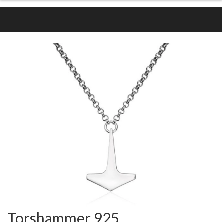
Torshammer 925