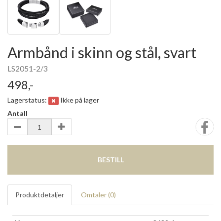
Armbånd i skinn og stål, svart
LS2051-2/3
498,-
Lagerstatus:
Ikke på lager
Antall
BESTILL
Produktdetaljer
Omtaler (
0
)