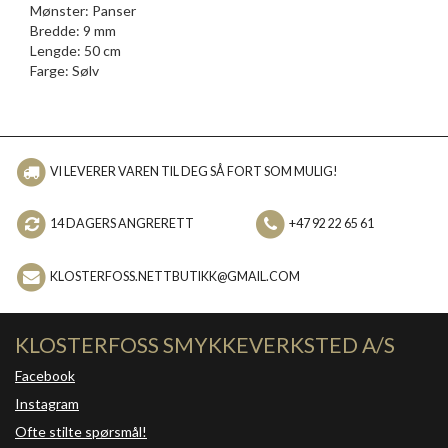
Mønster: Panser
Bredde: 9 mm
Lengde: 50 cm
Farge: Sølv
VI LEVERER VAREN TIL DEG SÅ FORT SOM MULIG!
14 DAGERS ANGRERETT
+47 92 22 65 61
KLOSTERFOSS.NETTBUTIKK@GMAIL.COM
KLOSTERFOSS SMYKKEVERKSTED A/S
Facebook
Instagram
Ofte stilte spørsmål!