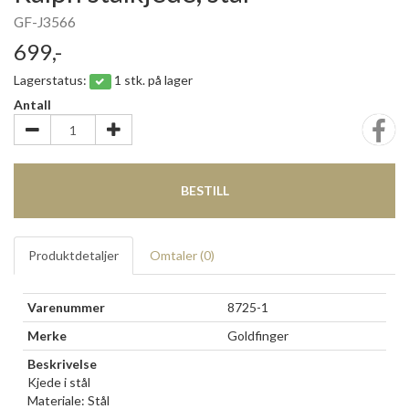
GF-J3566
699,-
Lagerstatus:
1 stk. på lager
Antall
BESTILL
Produktdetaljer
Omtaler (
0
)
Varenummer
8725-1
Merke
Goldfinger
Beskrivelse
Kjede i stål
Materiale: Stål