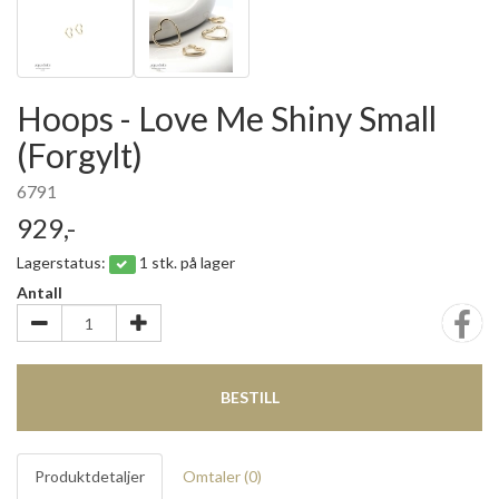
Hoops - Love Me Shiny Small
(Forgylt)
6791
929,-
Lagerstatus:
1 stk. på lager
Antall
BESTILL
Produktdetaljer
Omtaler (
0
)