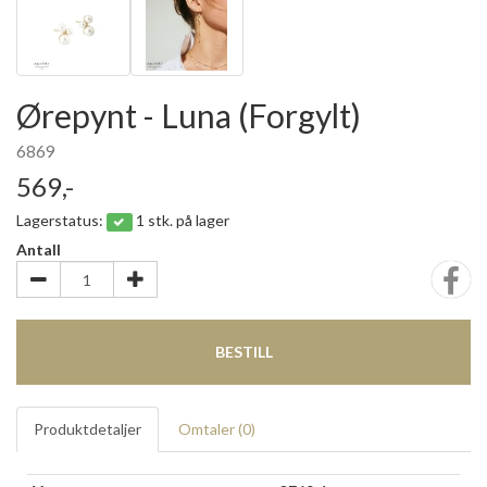
Ørepynt - Luna (Forgylt)
6869
569,-
Lagerstatus:
1 stk. på lager
Antall
BESTILL
Produktdetaljer
Omtaler (
0
)