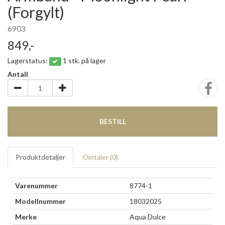
(Forgylt)
6903
849,-
Lagerstatus:
1 stk. på lager
Antall
BESTILL
Produktdetaljer
Omtaler (
0
)
Varenummer
8774-1
Modellnummer
18032025
Merke
Aqua Dulce