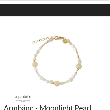
Armbånd - Moonlight Pearl