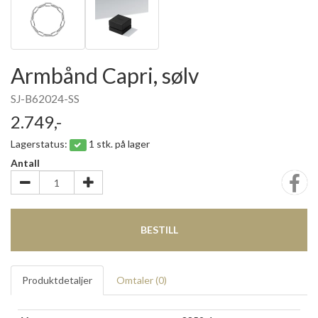
Armbånd Capri, sølv
SJ-B62024-SS
2.749,-
Lagerstatus:
1 stk. på lager
Antall
BESTILL
Produktdetaljer
Omtaler (
0
)