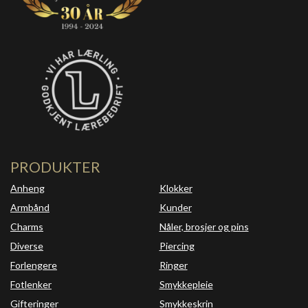
PRODUKTER
Anheng
Klokker
Armbånd
Kunder
Charms
Nåler, brosjer og pins
Diverse
Piercing
Forlengere
Ringer
Fotlenker
Smykkepleie
Gifteringer
Smykkeskrin