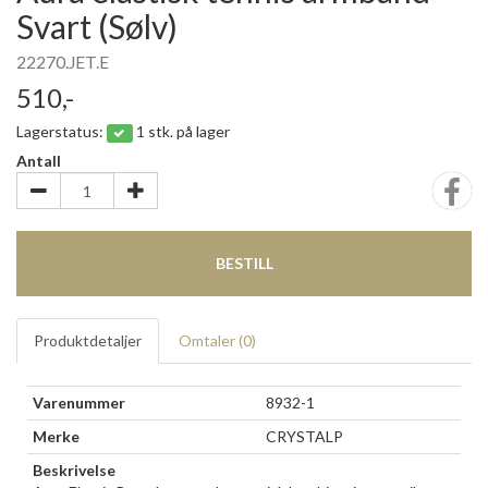
Svart (Sølv)
22270.JET.E
510,-
Lagerstatus:
1 stk. på lager
Antall
BESTILL
Produktdetaljer
Omtaler (
0
)
Varenummer
8932-1
Merke
CRYSTALP
Beskrivelse