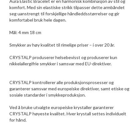
Aura Elastic Bracelet er en harmonisk kombinasjon av stil og
komfort. Med sin elastiske strikk tilpasser dette armbåndet
seg uanstrengt til forskjellige håndleddsstørrelser og gir
komfortabel bruk hele dagen.
Mål: 4 mm 18 cm
Smykker av høy kvalitet til rimelige priser – i over 20 år.
CRYSTALP produserer helsebevisst og produserer kun
nikkelallergifrie smykker i samsvar med EU-direktiver.
CRYSTALP kontrollerer alle produksjonsprosesser og
garanterer samsvar med europeiske direktiver, samt etiske og
sosiale standarder i smykkeproduksjon.
Ved å bruke utvalgte europeiske krystaller garanterer
CRYSTALP høyeste kvalitet. Hver krystall settes individuelt
for hånd.