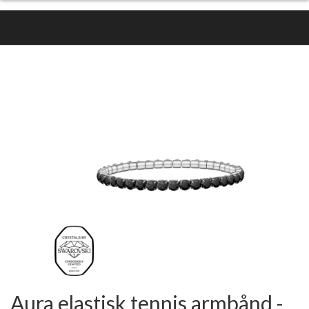
Aura elastisk tennis armbånd -