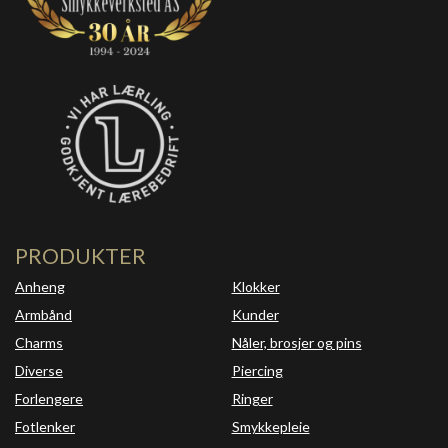
PRODUKTER
Anheng
Klokker
Armbånd
Kunder
Charms
Nåler, brosjer og pins
Diverse
Piercing
Forlengere
Ringer
Fotlenker
Smykkepleie