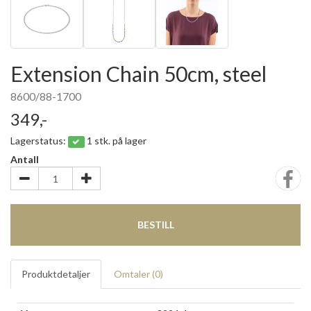
Extension Chain 50cm, steel
8600/88-1700
349,-
Lagerstatus:
1 stk. på lager
Antall
BESTILL
Produktdetaljer
Omtaler (
0
)