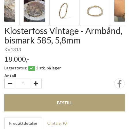
Klosterfoss Vintage - Armbånd,
bismark 585, 5,8mm
KV1313
18.000,-
Lagerstatus:
1 stk. på lager
Antall
BESTILL
Produktdetaljer
Omtaler (
0
)