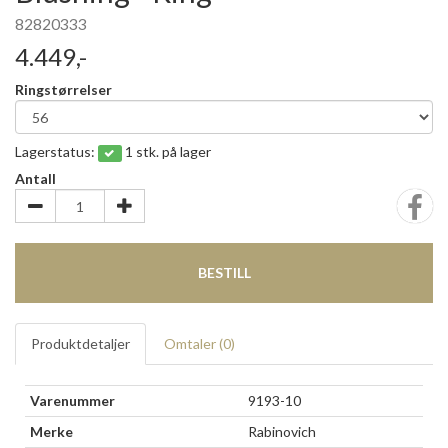
82820333
4.449,-
Ringstørrelser
Lagerstatus:
1 stk. på lager
Antall
BESTILL
Produktdetaljer
Omtaler (
0
)
Varenummer
9193-10
Merke
Rabinovich