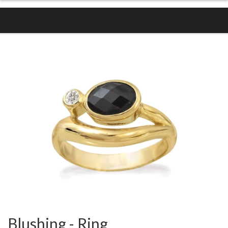
Blushing - Ring