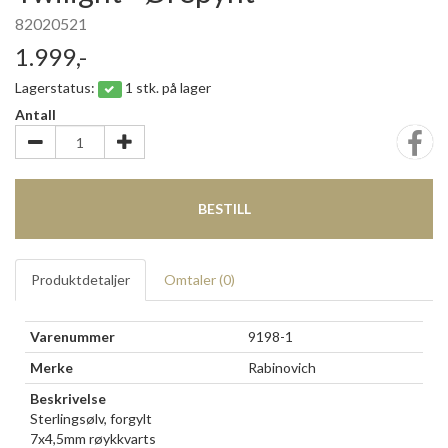
82020521
1.999,-
Lagerstatus:
1 stk. på lager
Antall
BESTILL
Produktdetaljer
Omtaler (
0
)
Varenummer
9198-1
Merke
Rabinovich
Beskrivelse
Sterlingsølv, forgylt
7x4,5mm røykkvarts