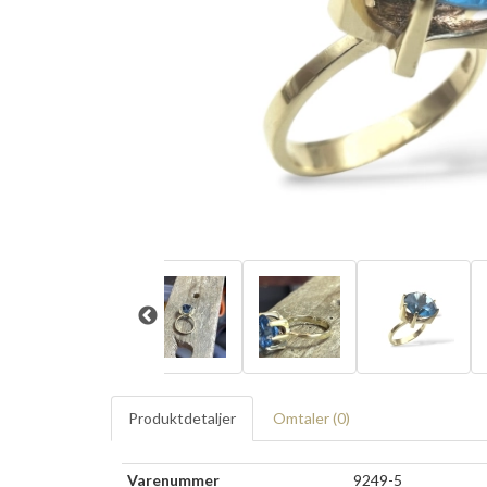
Produktdetaljer
Omtaler (
0
)
Varenummer
9249-5