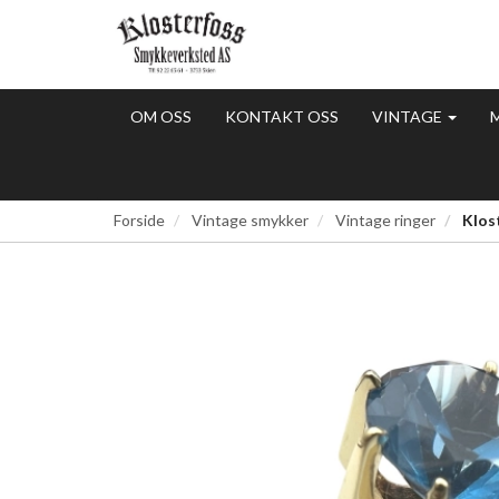
OM OSS
KONTAKT OSS
VINTAGE
Forside
Vintage smykker
Vintage ringer
Klost