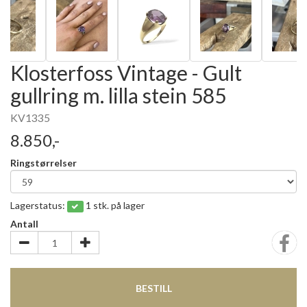
Klosterfoss Vintage - Gult
gullring m. lilla stein 585
KV1335
8.850,-
Ringstørrelser
Lagerstatus:
1 stk. på lager
Antall
BESTILL