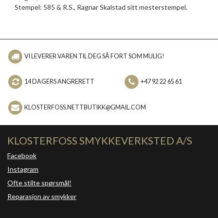
Stempel: 585 & R.S., Ragnar Skalstad sitt mesterstempel.
VI LEVERER VAREN TIL DEG SÅ FORT SOM MULIG!
14 DAGERS ANGRERETT
+47 92 22 65 61
KLOSTERFOSS.NETTBUTIKK@GMAIL.COM
KLOSTERFOSS SMYKKEVERKSTED A/S
Facebook
Instagram
Ofte stilte spørsmål!
Reparasjon av smykker