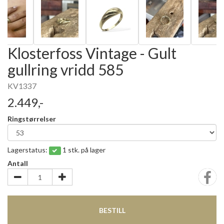
Klosterfoss Vintage - Gult
gullring vridd 585
KV1337
2.449,-
Ringstørrelser
Lagerstatus:
1 stk. på lager
Antall
BESTILL