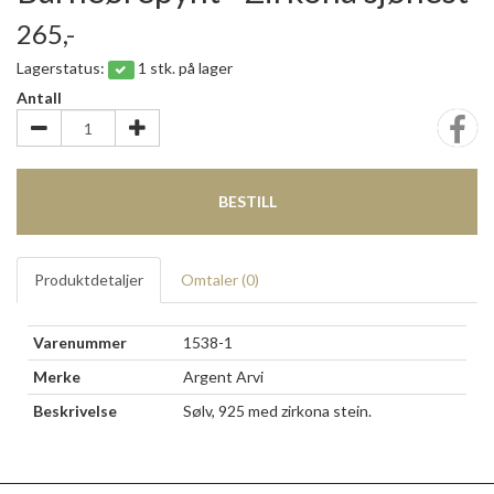
265,-
Lagerstatus:
1 stk. på lager
Antall
BESTILL
Produktdetaljer
Omtaler (
0
)
Varenummer
1538-1
Merke
Argent Arvi
Beskrivelse
Sølv, 925 med zirkona stein.