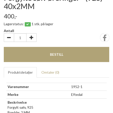
40x2MM
400,-
Lagerstatus:
1 stk. på lager
Antall
BESTILL
Produktdetaljer
Omtaler (
0
)
Varenummer
1952-1
Merke
Eftedal
Beskrivelse
Forgylt sølv, 925
Bredde: 2 MM