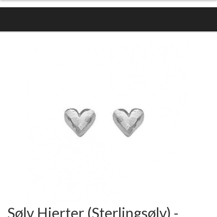
Sølv Hjerter (Sterlingsølv) -