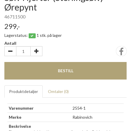
Ørepynt
46711500
299,-
Lagerstatus:
1 stk. på lager
Antall
BESTILL
Produktdetaljer
Omtaler (
0
)
Varenummer
2554-1
Merke
Rabinovich
Beskrivelse