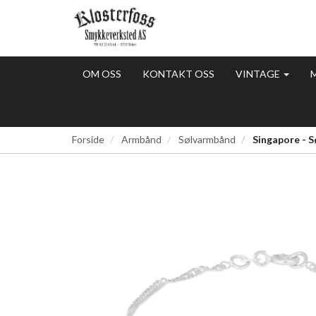
OM OSS
KONTAKT OSS
VINTAGE
Forside
Armbånd
Sølvarmbånd
Singapore - 