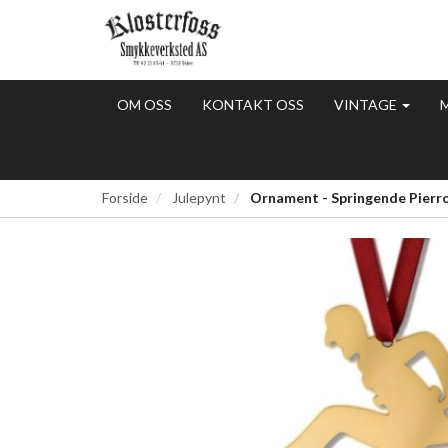
OM OSS
KONTAKT OSS
VINTAGE
Forside
Julepynt
Ornament - Springende Pierro