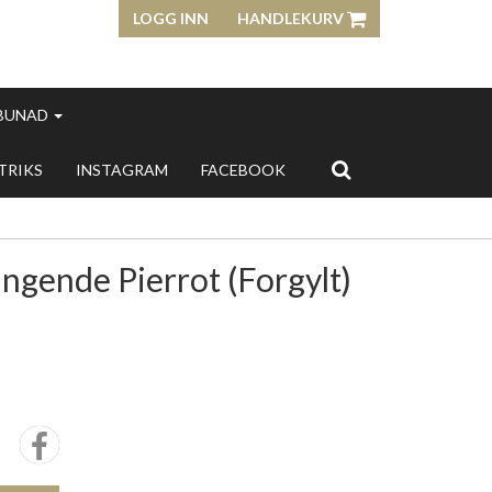
LOGG INN
HANDLEKURV
 BUNAD
 TRIKS
INSTAGRAM
FACEBOOK
ngende Pierrot (Forgylt)