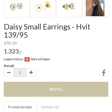
Daisy Small Earrings - Hvit
139/95
270-10
1.323,-
Lagerstatus:
Ikke på lager
Antall
BESTILL
Produktdetaljer
Omtaler (
0
)