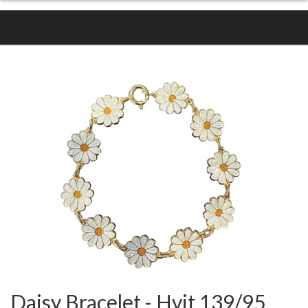
Daisy Bracelet - Hvit 139/95