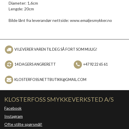
Diameter: 1,6cm
Lengde: 20cm
Bilde lånt fra leverandør nettside: www.emaljesmykker.no
VI LEVERER VAREN TIL DEG SÅ FORT SOM MULIG!
14 DAGERS ANGRERETT
+47 92 22 65 61
KLOSTERFOSS.NETTBUTIKK@GMAIL.COM
KLOSTERFOSS SMYKKEVERKSTED A/S
Facebook
Instagram
Ofte stilte spørsmål!