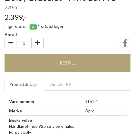
270-5
2.399,-
Lagerstatus:
1 stk. på lager
Antall
BESTILL
Produktdetaljer
Omtaler (
0
)
Varenummer
4161-1
Merke
Opro
Beskrivelse
Håndlaget med 925 sølv og emalje.
Forgylt sølv.