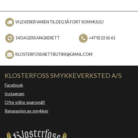
VI LEVERER VAREN TIL DEG SÅ FORT SOM MULIG!
14 DAGERS ANGRERETT
+47 92 22 65 61
KLOSTERFOSS.NETTBUTIKK@GMAIL.COM
KLOSTERFOSS SMYKKEVERKSTED A/S
Facebook
Instagram
Ofte stilte spørsmål!
Reparasjon av smykker