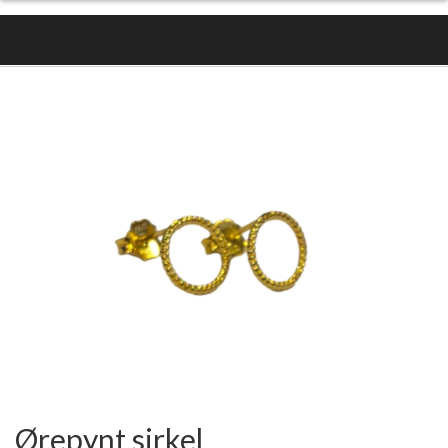
Ørepynt sirkel