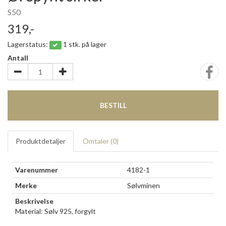
S50
319,-
Lagerstatus:
1 stk. på lager
Antall
BESTILL
Produktdetaljer
Omtaler (
0
)
Varenummer
4182-1
Merke
Sølvminen
Beskrivelse
Material: Sølv 925, forgylt