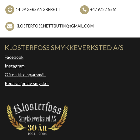
14 DAGERS ANGRERETT
+47 92 22 65 61
KLOSTERFOSS.NETTBUTIKK@GMAIL.COM
KLOSTERFOSS SMYKKEVERKSTED A/S
Facebook
Instagram
Ofte stilte spørsmål!
Reparasjon av smykker