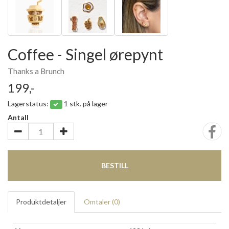
Coffee - Singel ørepynt
Thanks a Brunch
199,-
Lagerstatus:
1 stk. på lager
Antall
BESTILL
Produktdetaljer
Omtaler (
0
)