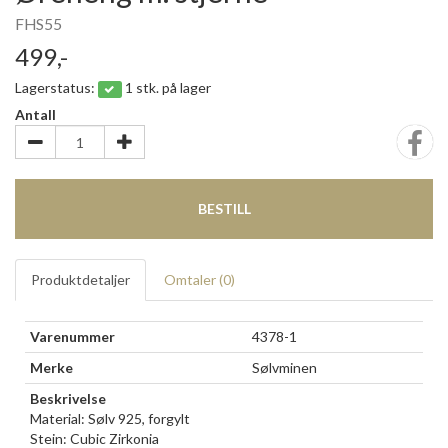
FHS55
499,-
Lagerstatus:
1 stk. på lager
Antall
BESTILL
Produktdetaljer
Omtaler (
0
)
Varenummer
4378-1
Merke
Sølvminen
Beskrivelse
Material: Sølv 925, forgylt
Stein: Cubic Zirkonia