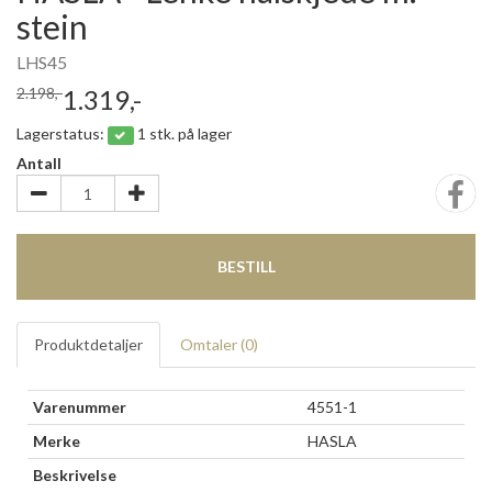
stein
LHS45
2.198,-
1.319,-
Lagerstatus:
1 stk. på lager
Antall
BESTILL
Produktdetaljer
Omtaler (
0
)
Varenummer
4551-1
Merke
HASLA
Beskrivelse