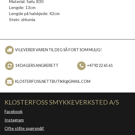
Material: Sølv, 830
Lengde: 13cm
Lengde på halskjede: 42cm
Stein: zirkonia
VI LEVERER VAREN TIL DEG SÅ FORT SOM MULIG!
14 DAGERS ANGRERETT
+47 92 22 65 61
KLOSTERFOSS.NETTBUTIKK@GMAIL.COM
KLOSTERFOSS SMYKKEVERKSTED A/S
Facebook
Instagram
Ofte stilte spørsmål!