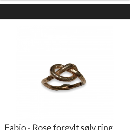
Fabio - Rose forgylt sølv ring