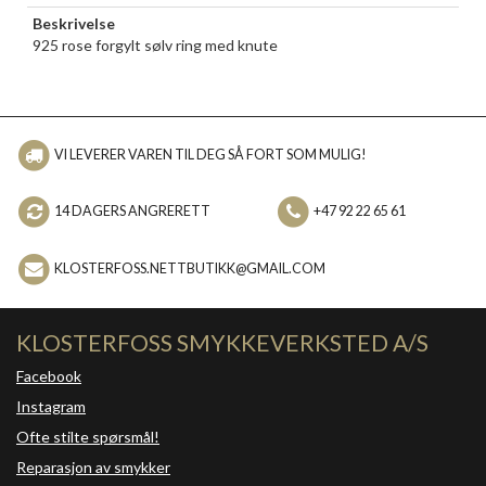
Beskrivelse
925 rose forgylt sølv ring med knute
VI LEVERER VAREN TIL DEG SÅ FORT SOM MULIG!
14 DAGERS ANGRERETT
+47 92 22 65 61
KLOSTERFOSS.NETTBUTIKK@GMAIL.COM
KLOSTERFOSS SMYKKEVERKSTED A/S
Facebook
Instagram
Ofte stilte spørsmål!
Reparasjon av smykker