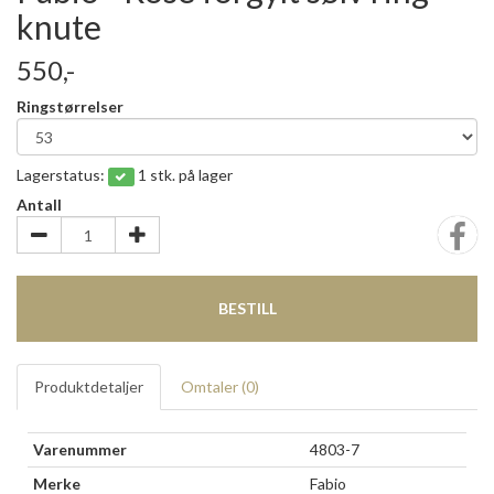
knute
550,-
Ringstørrelser
Lagerstatus:
1 stk. på lager
Antall
BESTILL
Produktdetaljer
Omtaler (
0
)
Varenummer
4803-7
Merke
Fabio