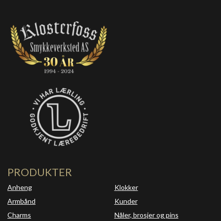
PRODUKTER
Anheng
Klokker
Armbånd
Kunder
Charms
Nåler, brosjer og pins