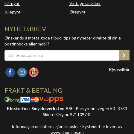
Hårpynt
Vintage smykker
Julepynt
Ørepynt
NYHETSBREV
Ønsker du å motta gode tilbud, tips og nyheter direkte til din e-
postinnboks eller mobil?
Kjøpsvilkår
FRAKT & BETALING
Klosterfoss Smykkeverksted A/S
- Porsgrunnsvegen 50 , 3733
Skien - Org.nr. 971109742
Informasjon om informasjonskapsler
-
Systemet er levert av
www.shoplabs.no