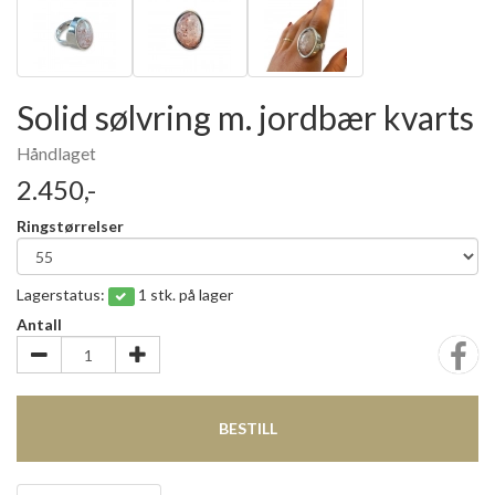
Solid sølvring m. jordbær kvarts
Håndlaget
2.450,-
Ringstørrelser
Lagerstatus:
1 stk. på lager
Antall
BESTILL