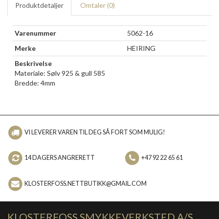
Produktdetaljer
Omtaler (
0
)
Varenummer
5062-16
Merke
HEIRING
Beskrivelse
Materiale: Sølv 925 & gull 585
Bredde: 4mm
VI LEVERER VAREN TIL DEG SÅ FORT SOM MULIG!
14 DAGERS ANGRERETT
+47 92 22 65 61
KLOSTERFOSS.NETTBUTIKK@GMAIL.COM
KLOSTERFOSS SMYKKEVERKSTED A/S