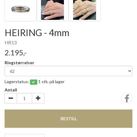
HEIRING - 4mm
HR13
2.195,-
Ringstørrelser
Lagerstatus:
1 stk. på lager
Antall
BESTILL