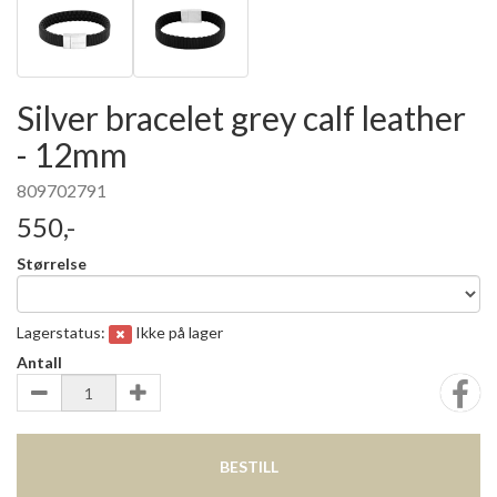
Silver bracelet grey calf leather
- 12mm
809702791
550,-
Størrelse
Lagerstatus:
Ikke på lager
Antall
BESTILL