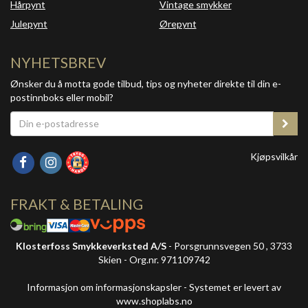
Hårpynt
Vintage smykker
Julepynt
Ørepynt
NYHETSBREV
Ønsker du å motta gode tilbud, tips og nyheter direkte til din e-
postinnboks eller mobil?
Kjøpsvilkår
FRAKT & BETALING
Klosterfoss Smykkeverksted A/S
- Porsgrunnsvegen 50 , 3733
Skien - Org.nr. 971109742
Informasjon om informasjonskapsler
-
Systemet er levert av
www.shoplabs.no