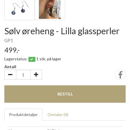
Sølv øreheng - Lilla glassperler
GP1
499,-
Lagerstatus:
1 stk. på lager
Antall
BESTILL
Produktdetaljer
Omtaler (
0
)