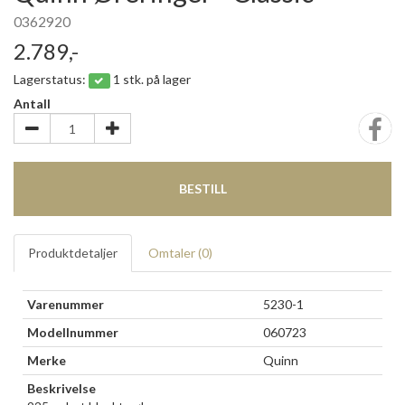
0362920
2.789,-
Lagerstatus:
1 stk. på lager
Antall
BESTILL
Produktdetaljer
Omtaler (
0
)
Varenummer
5230-1
Modellnummer
060723
Merke
Quinn
Beskrivelse