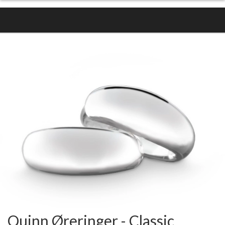
Quinn Øreringer - Classic