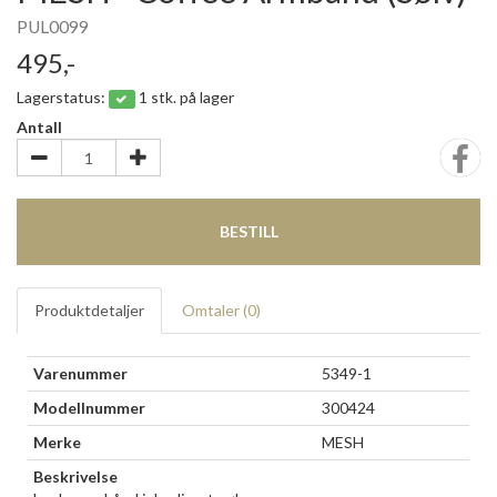
PUL0099
495,-
Lagerstatus:
1 stk. på lager
Antall
BESTILL
Produktdetaljer
Omtaler (
0
)
Varenummer
5349-1
Modellnummer
300424
Merke
MESH
Beskrivelse