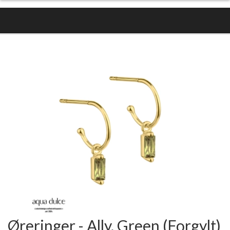
Øreringer - Ally, Green (Forgylt)