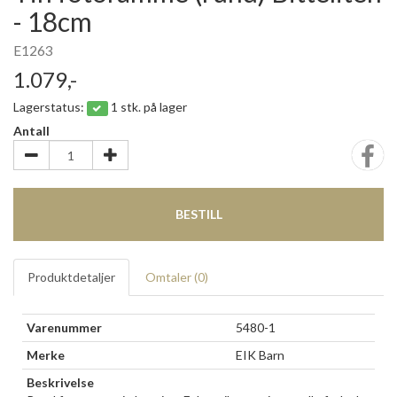
- 18cm
E1263
1.079,-
Lagerstatus:
1 stk. på lager
Antall
BESTILL
Produktdetaljer
Omtaler (
0
)
Varenummer
5480-1
Merke
EIK Barn
Beskrivelse