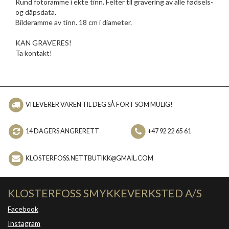
Rund fotoramme i ekte tinn. Felter til gravering av alle fødsels-
og dåpsdata.
Bilderamme av tinn. 18 cm i diameter.
KAN GRAVERES!
Ta kontakt!
VI LEVERER VAREN TIL DEG SÅ FORT SOM MULIG!
14 DAGERS ANGRERETT
+47 92 22 65 61
KLOSTERFOSS.NETTBUTIKK@GMAIL.COM
KLOSTERFOSS SMYKKEVERKSTED A/S
Facebook
Instagram