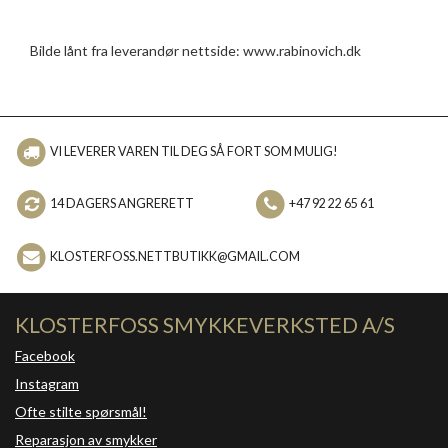
Bilde lånt fra leverandør nettside: www.rabinovich.dk
VI LEVERER VAREN TIL DEG SÅ FORT SOM MULIG!
14 DAGERS ANGRERETT
+47 92 22 65 61
KLOSTERFOSS.NETTBUTIKK@GMAIL.COM
KLOSTERFOSS SMYKKEVERKSTED A/S
Facebook
Instagram
Ofte stilte spørsmål!
Reparasjon av smykker