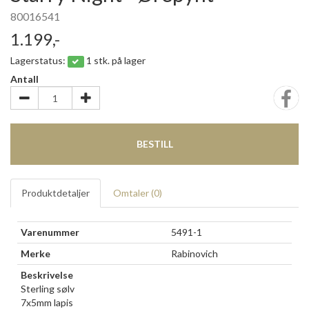
80016541
1.199,-
Lagerstatus:
1 stk. på lager
Antall
BESTILL
Produktdetaljer
Omtaler (
0
)
Varenummer
5491-1
Merke
Rabinovich
Beskrivelse
Sterling sølv
7x5mm lapis