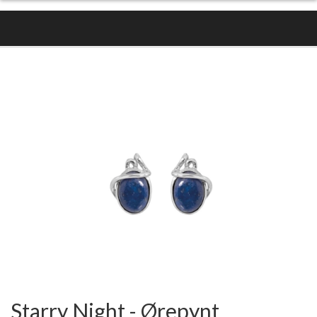
Starry Night - Ørepynt