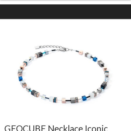
GEOCUBE Necklace Iconic