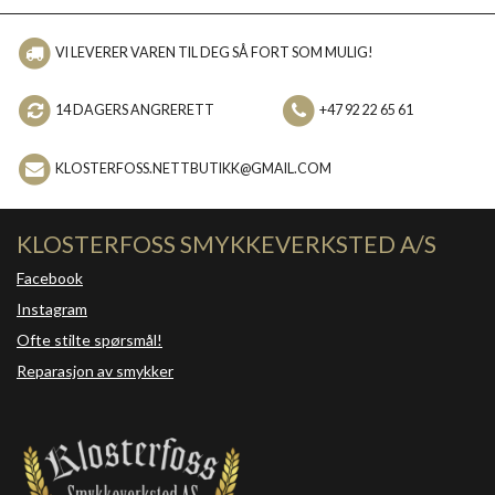
VI LEVERER VAREN TIL DEG SÅ FORT SOM MULIG!
14 DAGERS ANGRERETT
+47 92 22 65 61
KLOSTERFOSS.NETTBUTIKK@GMAIL.COM
KLOSTERFOSS SMYKKEVERKSTED A/S
Facebook
Instagram
Ofte stilte spørsmål!
Reparasjon av smykker