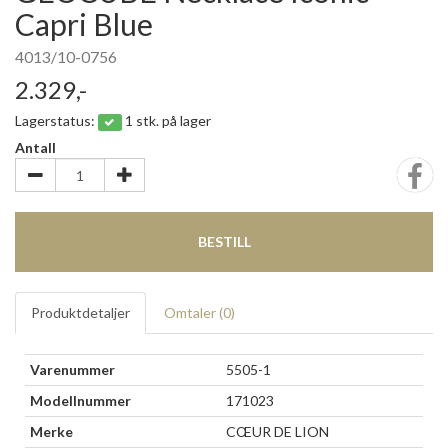
Capri Blue
4013/10-0756
2.329,-
Lagerstatus:
1 stk. på lager
Antall
BESTILL
Produktdetaljer
Omtaler (
0
)
Varenummer
5505-1
Modellnummer
171023
Merke
CŒUR DE LION