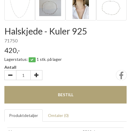
Halskjede - Kuler 925
71750
420,-
Lagerstatus:
1 stk. på lager
Antall
BESTILL
Produktdetaljer
Omtaler (
0
)