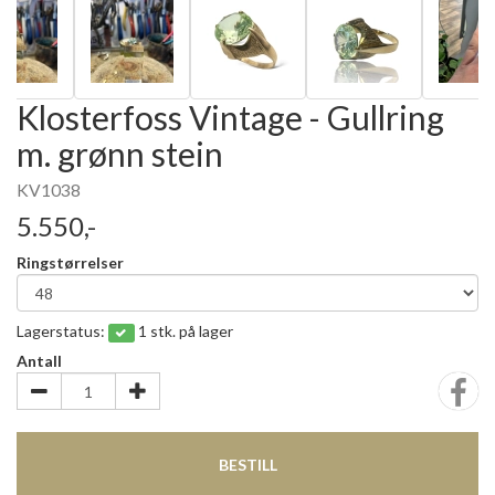
Klosterfoss Vintage - Gullring
m. grønn stein
KV1038
5.550,-
Ringstørrelser
Lagerstatus:
1 stk. på lager
Antall
BESTILL