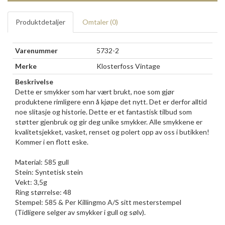
Produktdetaljer
Omtaler (
0
)
Varenummer
5732-2
Merke
Klosterfoss Vintage
Beskrivelse
Dette er smykker som har vært brukt, noe som gjør
produktene rimligere enn å kjøpe det nytt. Det er derfor alltid
noe slitasje og historie. Dette er et fantastisk tilbud som
støtter gjenbruk og gir deg unike smykker. Alle smykkene er
kvalitetsjekket, vasket, renset og polert opp av oss i butikken!
Kommer i en flott eske.
Material: 585 gull
Stein: Syntetisk stein
Vekt: 3,5g
Ring størrelse: 48
Stempel: 585 & Per Killingmo A/S sitt mesterstempel
(Tidligere selger av smykker i gull og sølv).