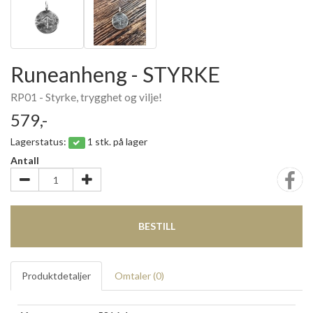
Runeanheng - STYRKE
RP01 - Styrke, trygghet og vilje!
579,-
Lagerstatus:
1 stk. på lager
Antall
BESTILL
Produktdetaljer
Omtaler (
0
)