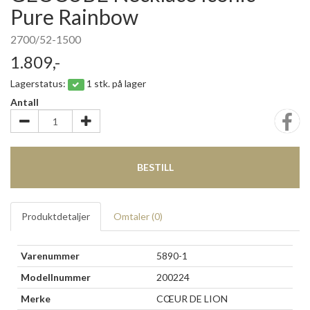
Pure Rainbow
2700/52-1500
1.809,-
Lagerstatus:
1 stk. på lager
Antall
BESTILL
Produktdetaljer
Omtaler (
0
)
Varenummer
5890-1
Modellnummer
200224
Merke
CŒUR DE LION