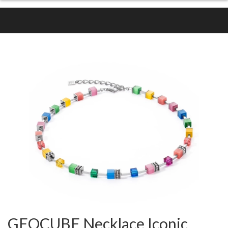
GEOCUBE Necklace Iconic