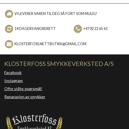
VI LEVERER VAREN TIL DEG SÅ FORT SOM MULIG!
14 DAGERS ANGRERETT
+47 92 22 65 61
KLOSTERFOSS.NETTBUTIKK@GMAIL.COM
KLOSTERFOSS SMYKKEVERKSTED A/S
Facebook
Instagram
Ofte stilte spørsmål!
Reparasjon av smykker