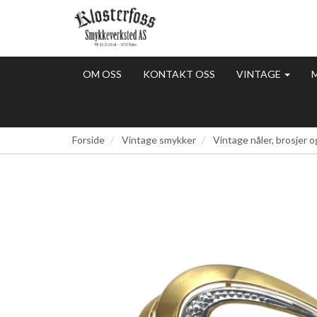
OM OSS
KONTAKT OSS
VINTAGE
Forside
Vintage smykker
Vintage nåler, brosjer o