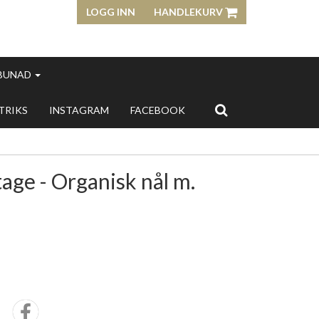
LOGG INN
HANDLEKURV
 BUNAD
 TRIKS
INSTAGRAM
FACEBOOK
age - Organisk nål m.