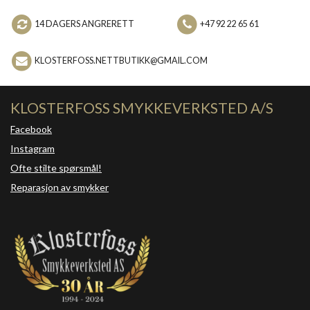
14 DAGERS ANGRERETT
+47 92 22 65 61
KLOSTERFOSS.NETTBUTIKK@GMAIL.COM
KLOSTERFOSS SMYKKEVERKSTED A/S
Facebook
Instagram
Ofte stilte spørsmål!
Reparasjon av smykker