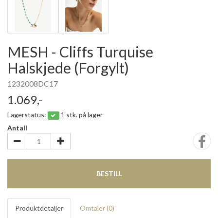
MESH - Cliffs Turquise
Halskjede (Forgylt)
1232008DC17
1.069,-
Lagerstatus:
1 stk. på lager
Antall
BESTILL
Produktdetaljer
Omtaler (
0
)