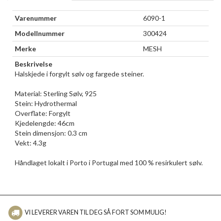
Varenummer
6090-1
Modellnummer
300424
Merke
MESH
Beskrivelse
Halskjede i forgylt sølv og fargede steiner.
Material: Sterling Sølv, 925
Stein: Hydrothermal
Overflate: Forgylt
Kjedelengde: 46cm
Stein dimensjon: 0.3 cm
Vekt: 4.3g
Håndlaget lokalt i Porto i Portugal med 100 % resirkulert sølv.
VI LEVERER VAREN TIL DEG SÅ FORT SOM MULIG!