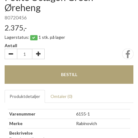
Øreheng
80720456
2.375,-
Lagerstatus:
1 stk. på lager
Antall
BESTILL
Produktdetaljer
Omtaler (
0
)
Varenummer
6155-1
Merke
Rabinovich
Beskrivelse