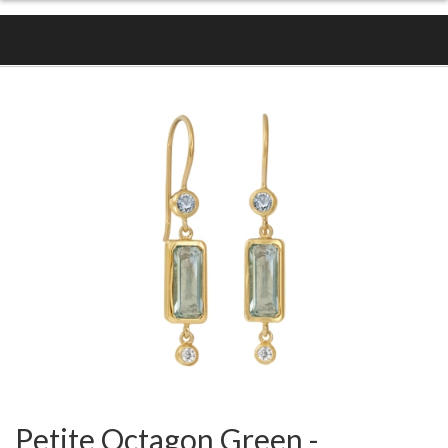
Petite Octagon Green -