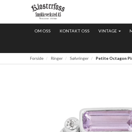
OM OSS
KONTAKT OSS
VINTAGE
Forside
Ringer
Sølvringer
Petite Octagon Pin