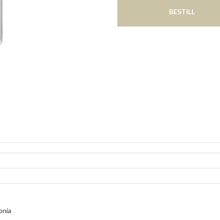
BESTILL
onia