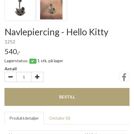
Navlepiercing - Hello Kitty
1252
540,-
Lagerstatus:
1 stk. på lager
Antall
BESTILL
Produktdetaljer
Omtaler (
0
)