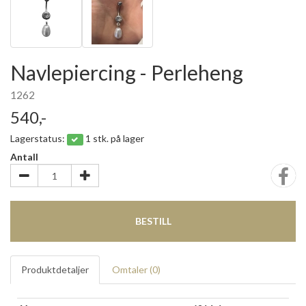
Navlepiercing - Perleheng
1262
540,-
Lagerstatus:
1 stk. på lager
Antall
BESTILL
Produktdetaljer
Omtaler (
0
)